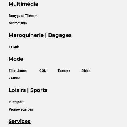
Multimédia
Bouygues Télécom
Micromania
Maroquinerie | Bagages
ID Cuir
Mode
Elliot James
ICON
Toscane
Sikids
Zeeman
Loisirs | Sports
Intersport
Promovacances
Services