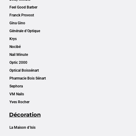
Feel Good Barber
Franck Provost
Gina Gino
Générale d’Optique
Krys
Nocibé
Nail Minute
Optic 2000
Optical Boissénart
Pharmacie Bois Sénart
Sephora
VM Nails
Yves Rocher
Décoration
La Maison d’Isis