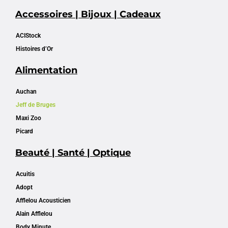
Accessoires | Bijoux | Cadeaux
ACIStock
Histoires d’Or
Alimentation
Auchan
Jeff de Bruges
Maxi Zoo
Picard
Beauté | Santé | Optique
Acuitis
Adopt
Afflelou Acousticien
Alain Afflelou
Body Minute